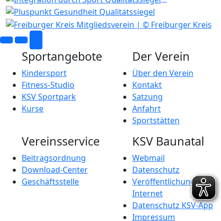
Sportangebote
Der Verein
Kindersport
Über den Verein
Fitness-Studio
Kontakt
KSV Sportpark
Satzung
Kurse
Anfahrt
Sportstätten
Vereinsservice
KSV Baunatal
Beitragsordnung
Webmail
Download-Center
Datenschutz
Geschäftsstelle
Veröffentlichung im
Internet
Datenschutz KSV-App
Impressum