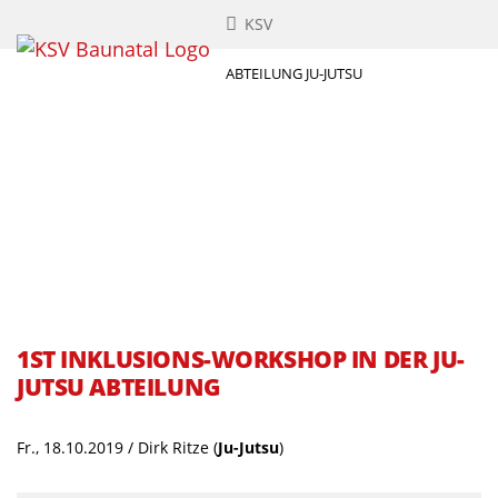
KSV
ABTEILUNG JU-JUTSU
1ST INKLUSIONS-WORKSHOP IN DER JU-
JUTSU ABTEILUNG
Fr., 18.10.2019 / Dirk Ritze
(
Ju-Jutsu
)