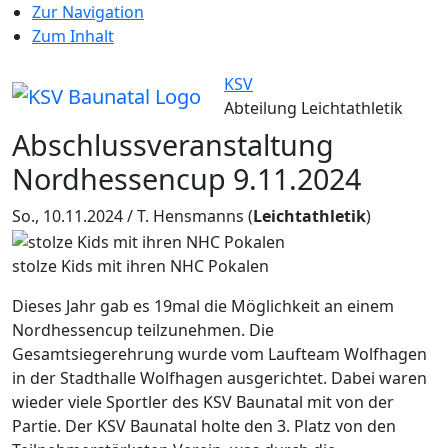
Zur Navigation
Zum Inhalt
KSV
Abteilung Leichtathletik
Abschlussveranstaltung
Nordhessencup 9.11.2024
So., 10.11.2024 / T. Hensmanns
(
Leichtathletik
)
stolze Kids mit ihren NHC Pokalen
Dieses Jahr gab es 19mal die Möglichkeit an einem
Nordhessencup teilzunehmen. Die
Gesamtsiegerehrung wurde vom Laufteam Wolfhagen
in der Stadthalle Wolfhagen ausgerichtet. Dabei waren
wieder viele Sportler des KSV Baunatal mit von der
Partie. Der KSV Baunatal holte den 3. Platz von den