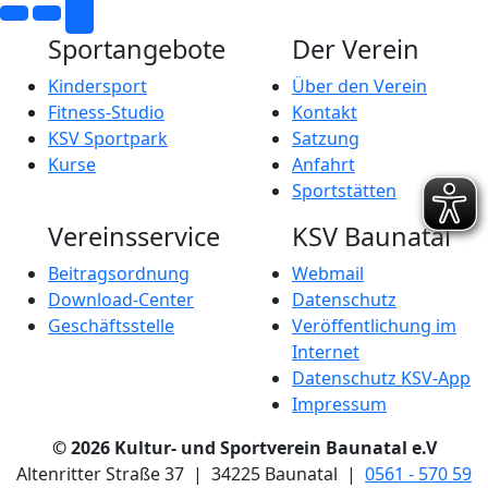
Sportangebote
Der Verein
Kindersport
Über den Verein
Fitness-Studio
Kontakt
KSV Sportpark
Satzung
Kurse
Anfahrt
Sportstätten
Vereinsservice
KSV Baunatal
Beitragsordnung
Webmail
Download-Center
Datenschutz
Geschäftsstelle
Veröffentlichung im
Internet
Datenschutz KSV-App
Impressum
© 2026 Kultur- und Sportverein Baunatal e.V
Altenritter Straße 37 | 34225 Baunatal |
0561 - 570 59