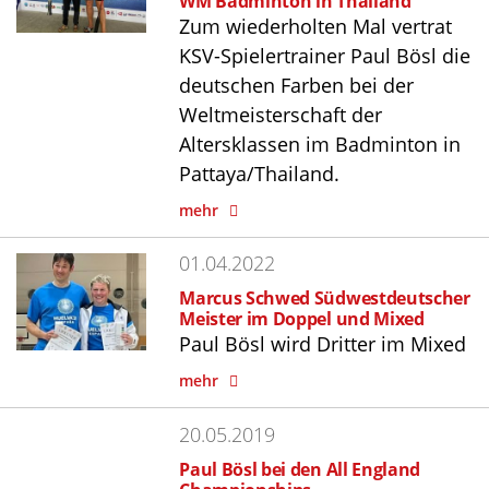
WM Badminton in Thailand
Zum wiederholten Mal vertrat
KSV-Spielertrainer Paul Bösl die
deutschen Farben bei der
Weltmeisterschaft der
Altersklassen im Badminton in
Pattaya/Thailand.
mehr
01.04.2022
Marcus Schwed Südwestdeutscher
Meister im Doppel und Mixed
Paul Bösl wird Dritter im Mixed
mehr
20.05.2019
Paul Bösl bei den All England