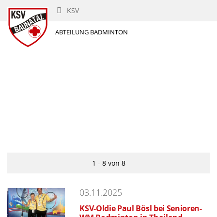
KSV
ABTEILUNG BADMINTON
1 - 8 von 8
03.11.2025
KSV-Oldie Paul Bösl bei Senioren-