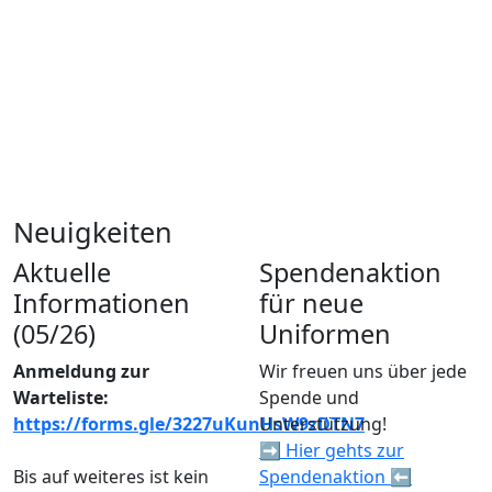
Neuigkeiten
Aktuelle
Spendenaktion
Informationen
für neue
(05/26)
Uniformen
Anmeldung zur
Wir freuen uns über jede
Warteliste:
Spende und
https://forms.gle/3227uKunHsW9zDTN7
Unterstützung!
➡️ Hier gehts zur
Bis auf weiteres ist kein
Spendenaktion ⬅️