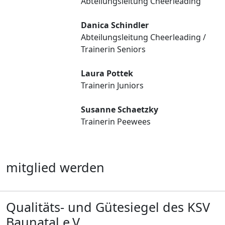
Abteilungsleitung Cheerleading
Danica Schindler
Abteilungsleitung Cheerleading /
Trainerin Seniors
Laura Pottek
Trainerin Juniors
Susanne Schaetzky
Trainerin Peewees
mitglied werden
Qualitäts- und Gütesiegel des KSV
Baunatal e.V.